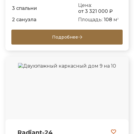
Цена:
3 спальни
от 3 321 000 ₽
2 санузла
Площадь:
108
м
2
Подробнее
Radiant-24