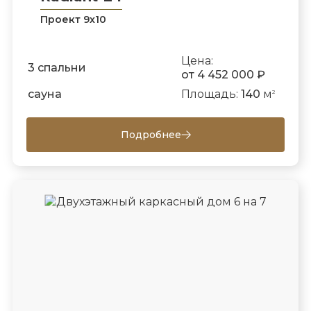
Проект 9х10
Цена:
3 спальни
от 4 452 000 ₽
сауна
Площадь:
140
м
2
Подробнее