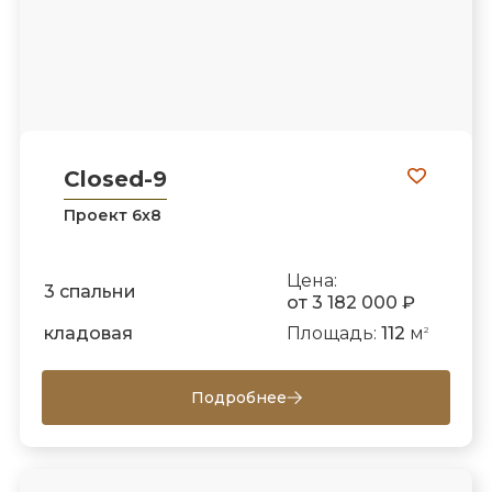
Closed-9
Проект 6х8
Цена:
3 спальни
от 3 182 000 ₽
кладовая
Площадь:
112
м
2
Подробнее