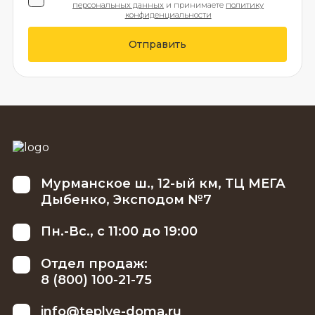
персональных данных
и принимаете
политику
конфиденциальности
Отправить
Мурманское ш., 12-ый км, ТЦ МЕГА
Дыбенко, Эксподом №7
Пн.-Вс., с 11:00 до 19:00
Отдел продаж:
8 (800) 100-21-75
info@teplye-doma.ru