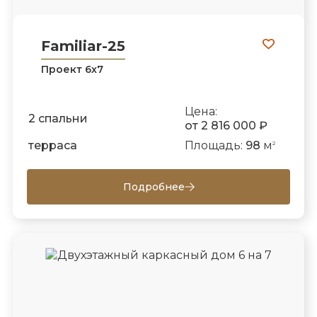
Familiar-25
Проект 6х7
Цена:
2 спальни
от 2 816 000 ₽
терраса
Площадь:
98
м
2
Подробнее