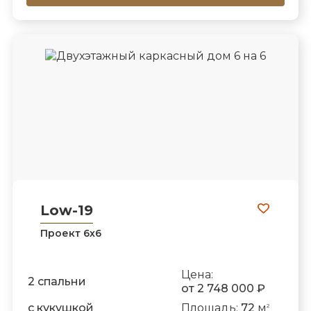
Low-19
Проект 6х6
Цена:
2 спальни
от 2 748 000 ₽
с кукушкой
Площадь:
72
м
2