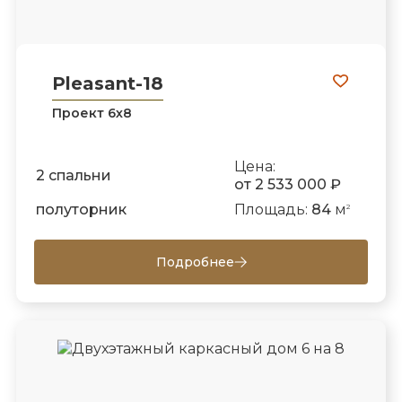
Pleasant-18
Проект 6х8
Цена:
2 спальни
от 2 533 000 ₽
полуторник
Площадь:
84
м
2
Подробнее