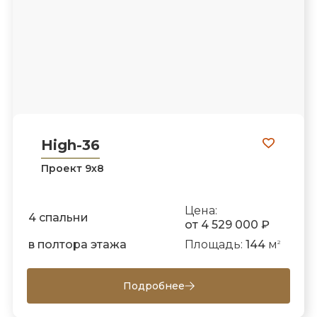
High-36
Проект 9х8
Цена:
4 спальни
от 4 529 000 ₽
в полтора этажа
Площадь:
144
м
2
Подробнее