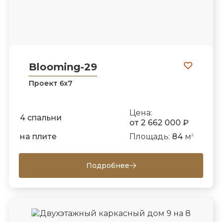
Blooming-29
Проект 6х7
Цена:
4 спальни
от 2 662 000 ₽
на плите
Площадь:
84
м
2
Подробнее