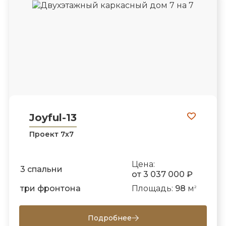
Joyful-13
Проект 7х7
Цена:
3 спальни
от 3 037 000 ₽
три фронтона
Площадь:
98
м
2
Подробнее