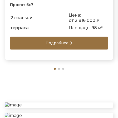
Проект 6х7
Цена:
2 спальни
от 2 816 000 ₽
терраса
Площадь:
98
м
2
Подробнее