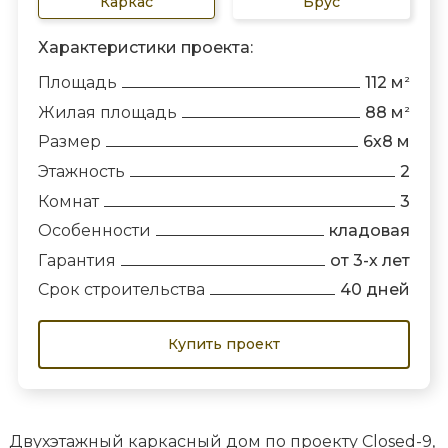
Каркас
Брус
Характеристики проекта:
Площадь
112 м
2
Жилая площадь
88 м
2
Размер
6х8 м
Этажность
2
Комнат
3
Особенности
кладовая
Гарантия
от 3-х лет
Срок строительства
40 дней
Купить проект
Двухэтажный каркасный дом по проекту Closed-9,