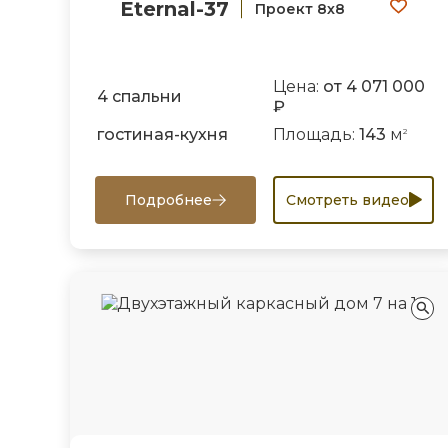
Eternal-37
Проект 8х8
Цена:
от 4 071 000
4 спальни
₽
гостиная-кухня
Площадь:
143
м
2
Подробнее
Смотреть видео