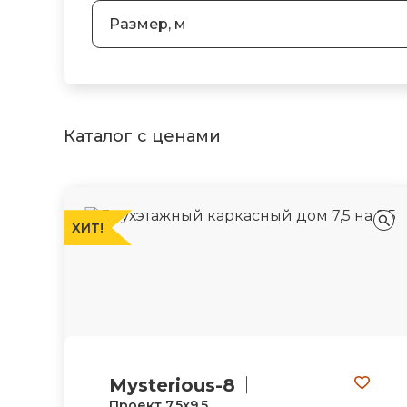
Размер, м
Каталог с ценами
ХИТ!
Mysterious-8
Проект 7,5х9,5