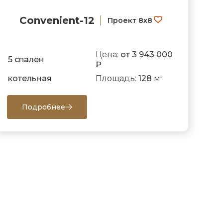
Convenient-12
Проект 8х8
Цена:
от 3 943 000
5 спален
₽
котельная
Площадь:
128
м
2
Подробнее