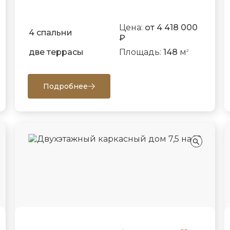
Цена:
от 4 418 000
4 спальни
₽
две террасы
Площадь:
148
м
2
Подробнее