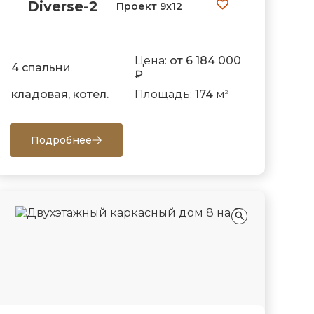
Diverse-2
Проект 9х12
Цена:
от 6 184 000
4 спальни
₽
кладовая, котел.
Площадь:
174
м
2
Подробнее