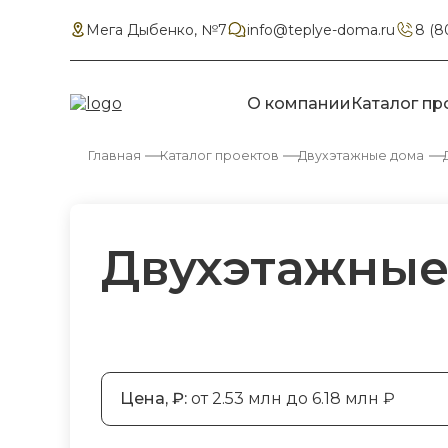
Мега Дыбенко, №7
info@teplye-doma.ru
8 (8
О компании
Каталог пр
Главная
Каталог проектов
Двухэтажные дома
Двухэтажные
Цена, ₽:
от 2.53 млн до 6.18 млн ₽