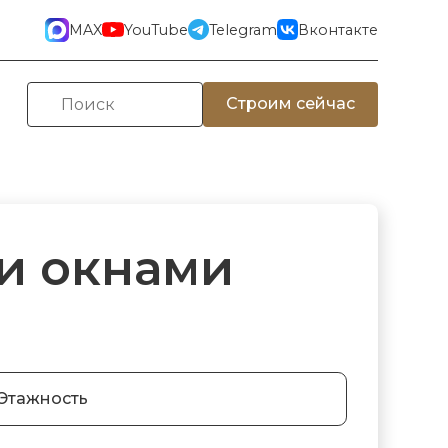
MAX
YouTube
Telegram
Вконтакте
Строим сейчас
и окнами
Этажность