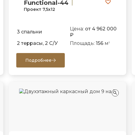
Functional-44
Проект 7,5х12
Цена:
от 4 962 000
3 спальни
₽
2 террасы, 2 С/У
Площадь:
156
м
2
Подробнее