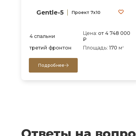
Gentle-5
Проект 7х10
Цена:
от 4 748 000
4 спальни
₽
третий фронтон
Площадь:
170
м
2
Подробнее
Ответы на вопр