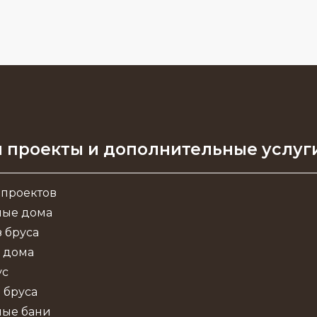
 проекты и дополнительные услуг
 проектов
ные дома
 бруса
 дома
ус
 бруса
ные бани