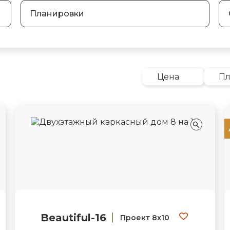
Планировки
Цена
П
Beautiful-16
Проект 8х10