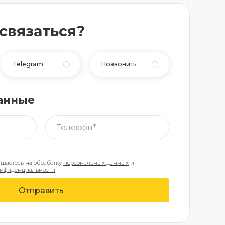
 связаться?
Telegram
Позвонить
анные
ашаетесь на обработку
персональных данных
и
онфиденциальности
Отправить