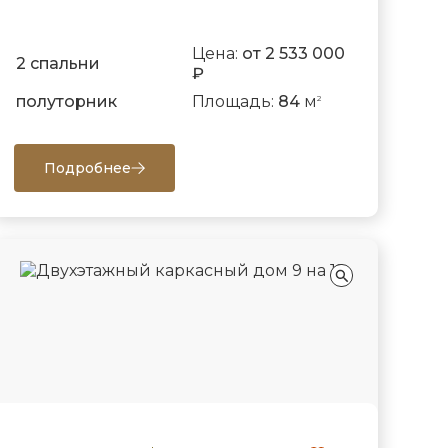
Цена:
от 2 533 000
2 спальни
₽
полуторник
Площадь:
84
м
2
Подробнее