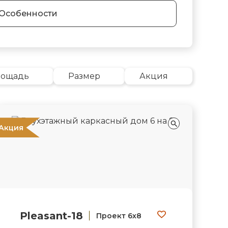
Особенности
лощадь
Размер
Акция
Акция
Pleasant-18
Проект 6х8