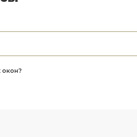
 окон?