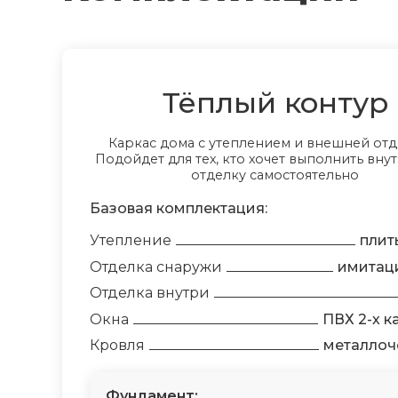
Тёплый контур
Каркас дома с утеплением и внешней отд
Подойдет для тех, кто хочет выполнить вн
отделку самостоятельно
Базовая комплектация:
Утепление
плит
Отделка снаружи
имитац
Отделка внутри
Окна
ПВХ 2-х 
Кровля
металлоч
Фундамент: