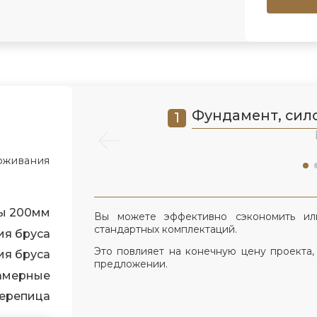
Фундамент, сило
роживания
ы 200мм
Вы можете эффективно сэкономить ил
стандартных комплектаций.
ия бруса
Это повлияет на конечную цену проекта,
ия бруса
предложении.
камерные
ерепица