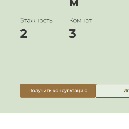
м
Этажность
Комнат
2
3
Получить консультацию
Ип