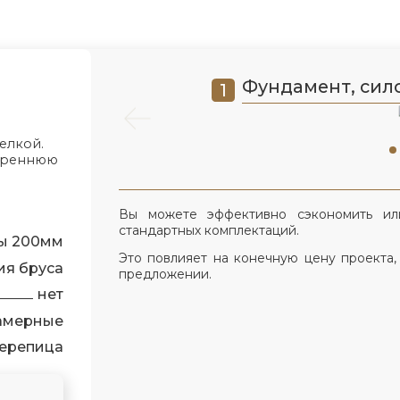
Фундамент, сило
елкой.
утреннюю
Вы можете эффективно сэкономить ил
стандартных комплектаций.
ы 200мм
Это повлияет на конечную цену проекта,
ия бруса
предложении.
нет
камерные
ерепица