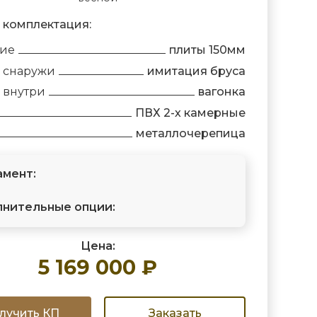
 комплектация:
ние
плиты 150мм
 снаружи
имитация бруса
 внутри
вагонка
ПВХ 2-х камерные
металлочерепица
мент:
нительные опции:
Цена:
5 169 000 ₽
лучить КП
Заказать