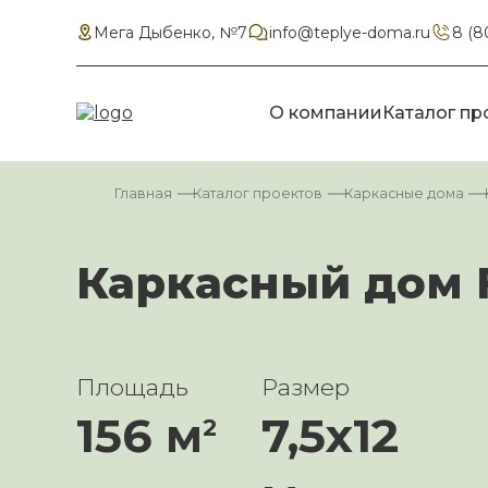
Мега Дыбенко, №7
info@teplye-doma.ru
8 (8
О компании
Каталог пр
Главная
Каталог проектов
Каркасные дома
Каркасный дом F
Площадь
Размер
156 м
7,5х12
2