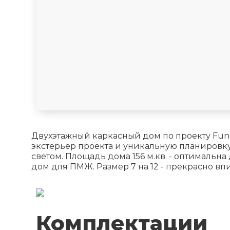
Двухэтажный каркасный дом по проекту Func
экстерьер проекта и уникальную планировку 
светом. Площадь дома 156 м.кв. - оптимальн
дом для ПМЖ. Размер 7 на 12 - прекрасно в
Комплектации