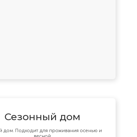
Ветрозащита дома
Сезонный дом
й дом. Подходит для проживания осенью и
весной