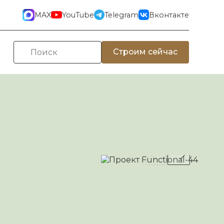
MAX
YouTube
Telegram
Вконтакте
Строим сейчас