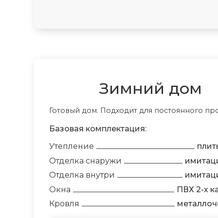
Зимний дом
Готовый дом. Подходит для постоянного п
Базовая комплектация:
Утепление
плит
Отделка снаружи
имитац
Отделка внутри
имитац
Окна
ПВХ 2-х 
Кровля
металлоч