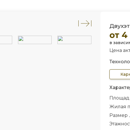
Двухэт
от 4
в зависи
Цена акт
Техноло
Кар
Характе
Площад
Жилая 
Размер
Этажнос