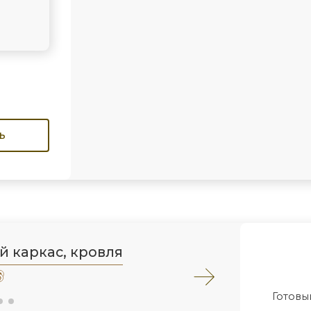
ь
й каркас, кровля
Готовы