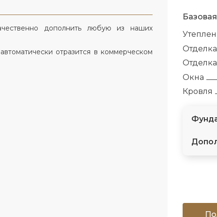
Базовая
ачественно дополнить любую из наших
Утепле
Отделка
 автоматически отразится в коммерческом
Отделка
Окна
Кровля
Фунда
Допол
По