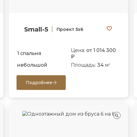
Small-5
Проект 5х6
Цена:
от 1 014 300
1 спальня
₽
небольшой
Площадь:
34
м
2
Подробнее