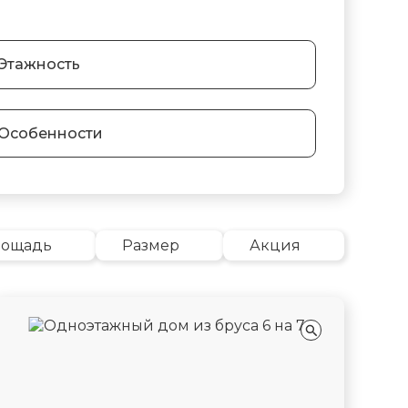
Этажность
Особенности
лощадь
Размер
Акция