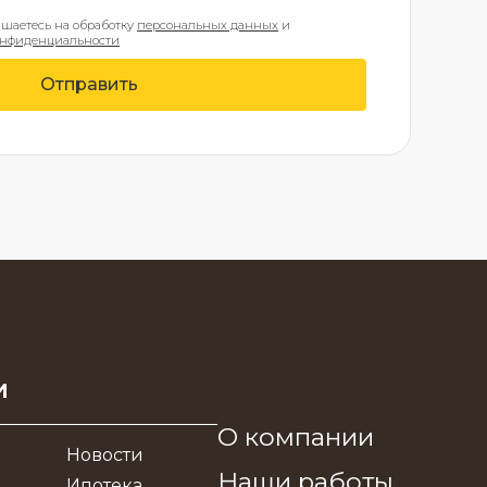
ашаетесь на обработку
персональных данных
и
онфиденциальности
Отправить
и
О компании
Новости
Наши работы
Ипотека