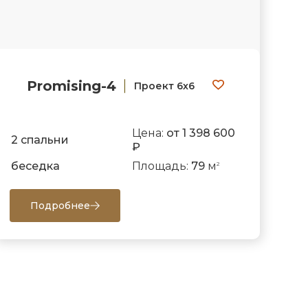
Promising-4
Проект 6х6
Цена:
от 1 398 600
2 спальни
₽
беседка
Площадь:
79
м
2
Подробнее