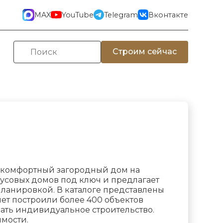
MAX
YouTube
Telegram
Вконтакте
Строим сейчас
ть комфортный загородный дом на
русовых домов под ключ и предлагает
планировкой. В каталоге представлены
ет построили более 400 объектов
зать индивидуальное строительство.
имости.