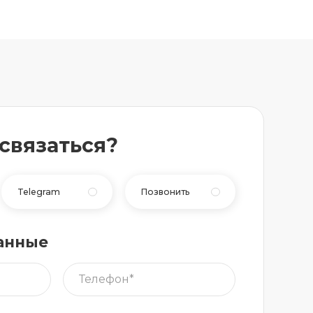
 связаться?
Telegram
Позвонить
анные