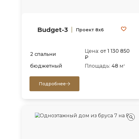
Budget-3
Проект 8х6
Цена:
от 1 130 850
2 спальни
₽
бюджетный
Площадь:
48
м
2
Подробнее