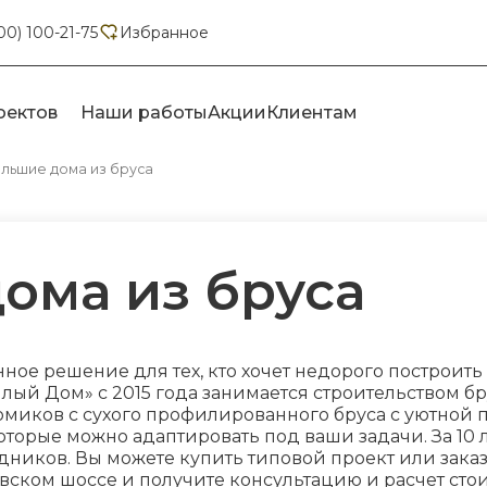
00) 100-21-75
Избранное
оектов
Наши работы
Акции
Клиентам
льшие дома из бруса
ома из бруса
ное решение для тех, кто хочет недорого построи
лый Дом» с 2015 года занимается строительством б
миков с сухого профилированного бруса с уютной 
орые можно адаптировать под ваши задачи. За 10 л
дников. Вы можете купить типовой проект или зака
вском шоссе и получите консультацию и расчет сто