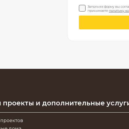
Заполняя форму вы согл
принимаете
политику к
 проекты и дополнительные услуг
 проектов
ные дома