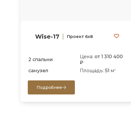
Wise-17
Проект 6х8
Цена:
от 1 310 400
2 спальни
₽
санузел
Площадь:
51
м
2
Подробнее