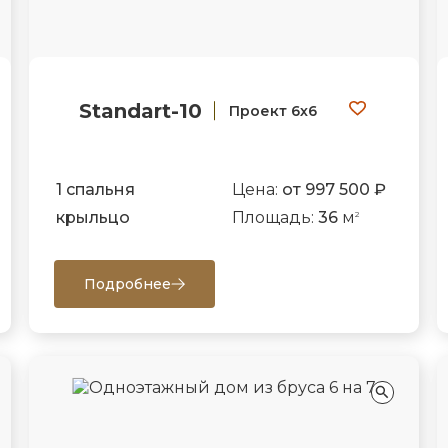
Standart-10
Проект 6х6
1 спальня
Цена:
от 997 500 ₽
крыльцо
Площадь:
36
м
2
Подробнее