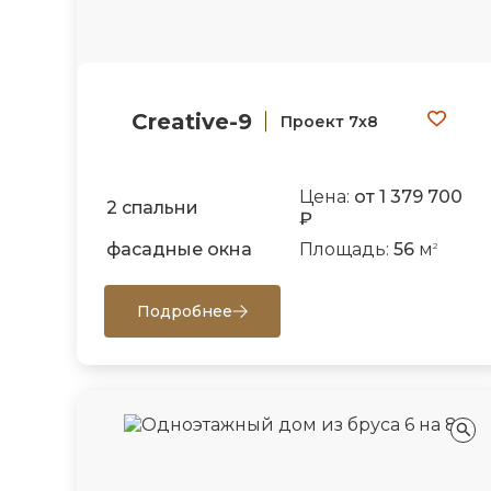
Creative-9
Проект 7х8
Цена:
от 1 379 700
2 спальни
₽
фасадные окна
Площадь:
56
м
2
Подробнее