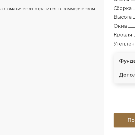
Сборка
 автоматически отразится в коммерческом
Высота
Окна
Кровля
Утепле
Фунда
Допол
По