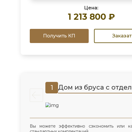
Цена:
1 213 800 ₽
Получить КП
Заказат
Дом из бруса с отде
1
Вы можете эффективно сэкономить или к
стандартных комплектаций.