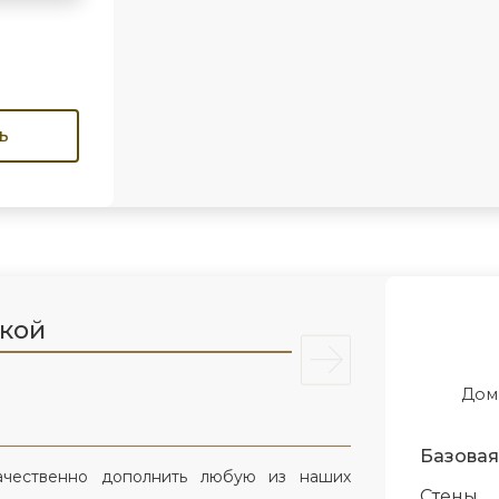
ь
лкой
Дом
Базовая
ачественно дополнить любую из наших
Стены