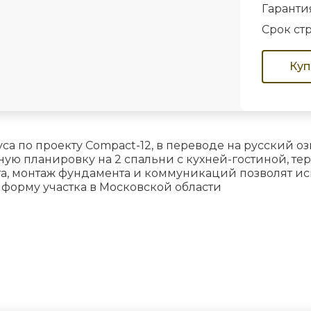
Гаранти
Срок ст
Куп
 по проекту Compact-12, в переводе на русский оз
ю планировку на 2 спальни с кухней-гостиной, терр
та, монтаж фундамента и коммуникаций позволят исп
форму участка в Московской области