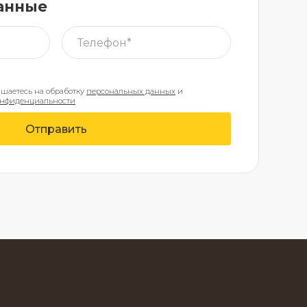
анные
ашаетесь на обработку
персональных данных
и
онфиденциальности
Отправить