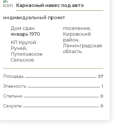
Каркасный навес под авто
индивидуальный проект
Дом сдан:
поселение,
январь 1970
Кировский
район,
КП Крутой
Ленинградская
Ручей,
область
Путиловское
Сельское
Площадь
57
Этажность
1
Спальни
0
Санузлы
0