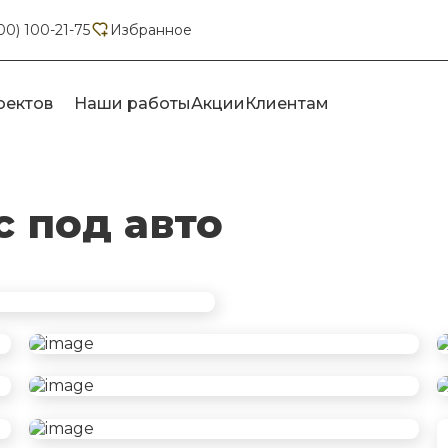
00) 100-21-75
Избранное
оектов
Наши работы
Акции
Клиентам
 под авто