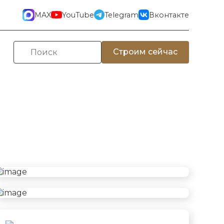
MAX
YouTube
Telegram
Вконтакте
Строим сейчас