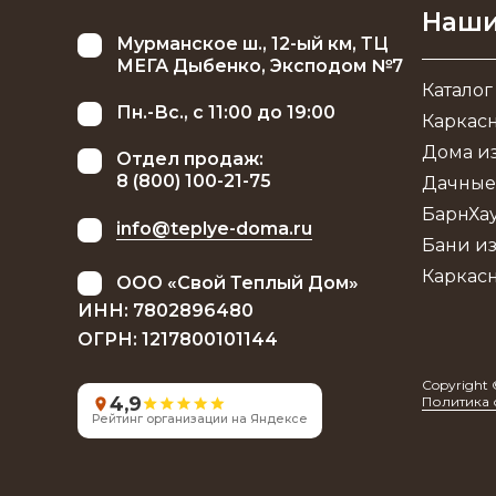
Наши
Мурманское ш., 12-ый км, ТЦ
МЕГА Дыбенко, Эксподом №7
Каталог
Пн.-Вс., с 11:00 до 19:00
Каркас
Дома из
Отдел продаж:
8 (800) 100-21-75
Дачные
БарнХа
info@teplye-doma.ru
Бани из
Каркас
ООО «Свой Теплый Дом»
ИНН: 7802896480
ОГРН: 1217800101144
Copyright 
4,9
Политика 
Рейтинг организации на Яндексе