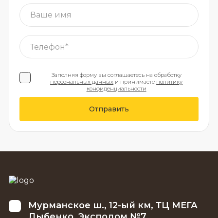
Заполняя форму вы соглашаетесь на обработку
персональных данных
и принимаете
политику
конфиденциальности
Отправить
Мурманское ш., 12-ый км, ТЦ МЕГА
Дыбенко, Эксподом №7