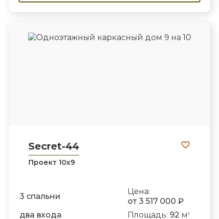
Secret-44
Проект 10х9
Цена:
3 спальни
от 3 517 000 ₽
два входа
Площадь:
92
м
2