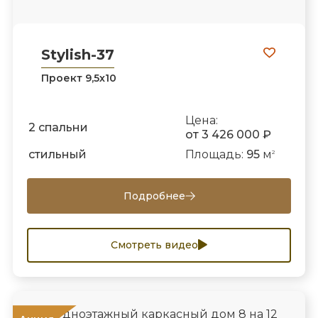
Stylish-37
Проект 9,5х10
Цена:
2 спальни
от 3 426 000 ₽
стильный
Площадь:
95
м
2
Подробнее
Смотреть видео