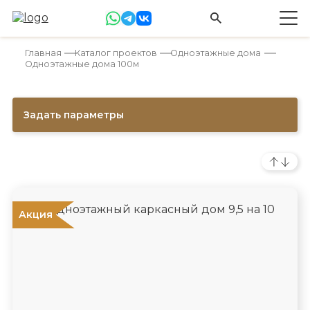
Главная
Каталог проектов
Одноэтажные дома
Одноэтажные дома 100м
Задать параметры
ХИТ!
Акция