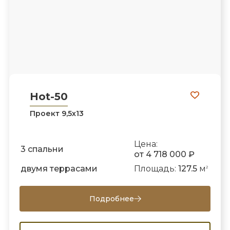
Hot-50
Проект 9,5х13
Цена:
3 спальни
от 4 718 000 ₽
двумя террасами
Площадь:
127.5
м
2
Подробнее