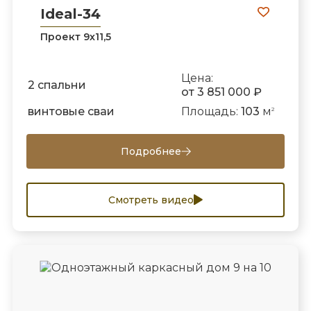
Ideal-34
Проект 9х11,5
Цена:
2 спальни
от 3 851 000 ₽
винтовые сваи
Площадь:
103
м
2
Подробнее
Смотреть видео