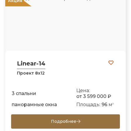
Акция
Linear-14
Проект 8х12
Цена:
3 спальни
от 3 599 000 ₽
панорамные окна
Площадь:
96
м
2
Подробнее