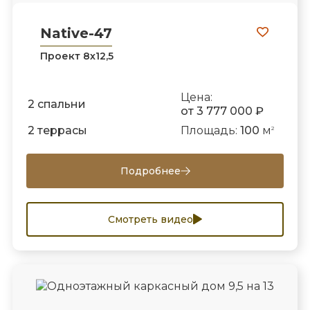
Native-47
Проект 8х12,5
Цена:
2 спальни
от 3 777 000 ₽
2 террасы
Площадь:
100
м
2
Подробнее
Смотреть видео