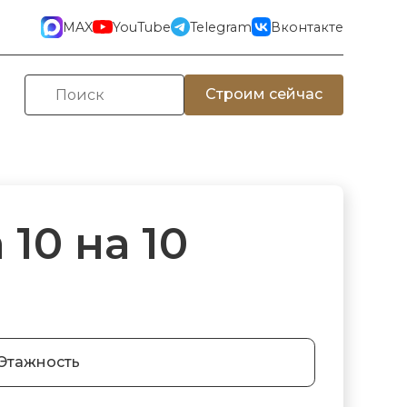
MAX
YouTube
Telegram
Вконтакте
Строим сейчас
10 на 10
Этажность