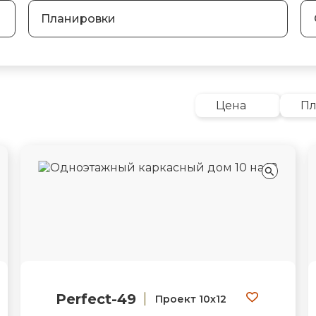
Планировки
Цена
П
Perfect-49
Проект 10х12