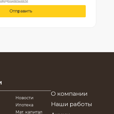
онфиденциальности
Отправить
и
О компании
Новости
Наши работы
Ипотека
Мат. капитал