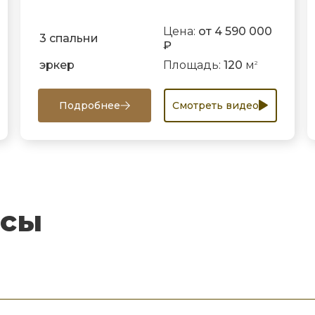
Цена:
от 4 590 000
3 спальни
₽
эркер
Площадь:
120
м
2
Подробнее
Смотреть видео
осы