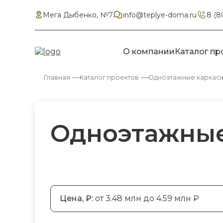
Мега Дыбенко, №7
info@teplye-doma.ru
8 (8
О компании
Каталог пр
Главная
Каталог проектов
Одноэтажные каркас
Одноэтажные 
Цена, ₽:
от 3.48 млн до 4.59 млн ₽