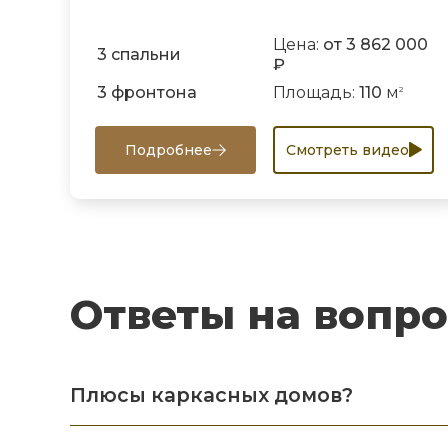
Цена:
от 3 862 000
3 спальни
₽
3 фронтона
Площадь:
110
м
2
Подробнее
Смотреть видео
Ответы на вопр
Плюсы каркасных домов?