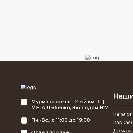
Наши
Мурманское ш., 12-ый км, ТЦ
МЕГА Дыбенко, Эксподом №7
Каталог
Пн.-Вс., с 11:00 до 19:00
Каркас
Дома из
Отдел продаж: