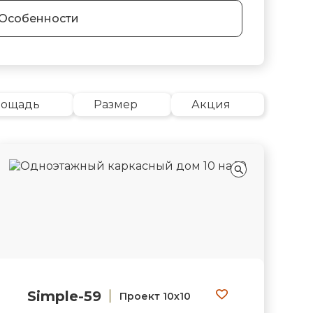
Особенности
лощадь
Размер
Акция
Simple-59
Проект 10х10