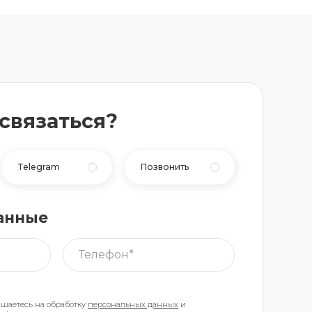
 связаться?
Telegram
Позвонить
анные
ашаетесь на обработку
персональных данных
и