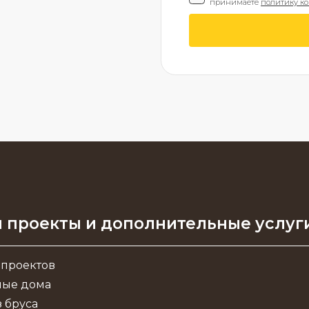
принимаете
политику к
 проекты и дополнительные услуг
 проектов
ные дома
 бруса