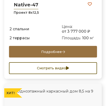
Native-47
Проект 8х12,5
Цена:
2 спальни
от 3 777 000 ₽
2 террасы
Площадь:
100
м
2
Подробнее
Смотреть видео
ХИТ!