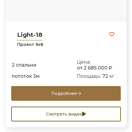
Light-18
Проект 9х8
Цена:
2 спальни
от 2 685 000 ₽
пототок 3м
Площадь:
72
м
2
Подробнее
Смотреть видео