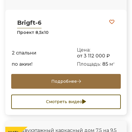
Brigft-6
Проект 8,5х10
Цена:
2 спальни
от 3 112 000 ₽
по акии!
Площадь:
85
м
2
Подробнее
Смотреть видео