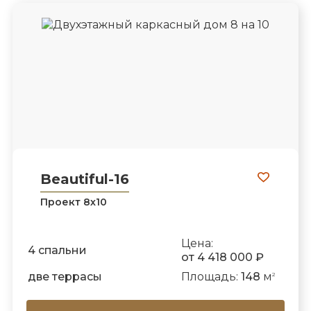
Beautiful-16
Проект 8х10
Цена:
4 спальни
от 4 418 000 ₽
две террасы
Площадь:
148
м
2