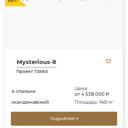
ХИТ!
Mysterious-8
Проект 7,5х9,5
Цена:
4 спальни
от 4 538 000 ₽
скандинавский
Площадь:
140
м
2
Подробнее