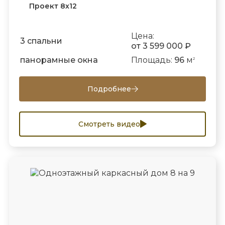
Проект 8х12
Цена:
3 спальни
от 3 599 000 ₽
панорамные окна
Площадь:
96
м
2
Подробнее
Смотреть видео