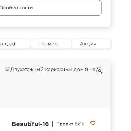
Особенности
лощадь
Размер
Акция
Beautiful-16
Проект 8х10