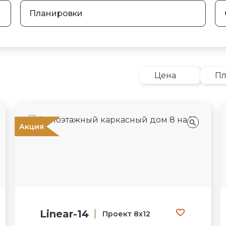
Планировки
Цена
П
Акция
Linear-14
Проект 8х12