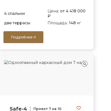
Цена:
от 4 418 000
4 спальни
₽
две террасы
Площадь:
148
м
2
Подробнее
Safe-4
Проект 7 на 10