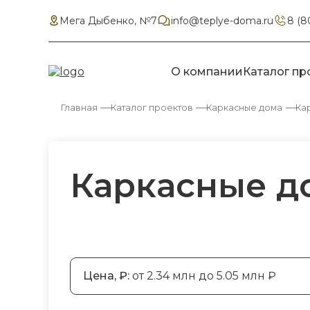
Мега Дыбенко, №7
info@teplye-doma.ru
8 (8
О компании
Каталог пр
Главная
Каталог проектов
Каркасные дома
Ка
Каркасные д
Цена, ₽:
от 2.34 млн до 5.05 млн ₽