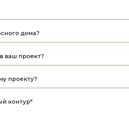
асного дома?
в ваш проект?
му проекту?
ый контур"