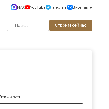
MAX
YouTube
Telegram
Вконтакте
Строим сейчас
Этажность