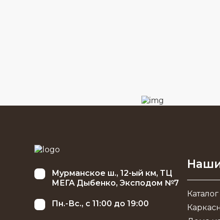
Наши
Мурманское ш., 12-ый км, ТЦ
МЕГА Дыбенко, Эксподом №7
Каталог
Пн.-Вс., с 11:00 до 19:00
Каркас