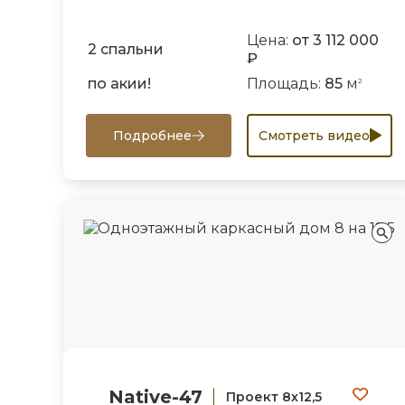
Цена:
от 3 112 000
2 спальни
₽
по акии!
Площадь:
85
м
2
Подробнее
Смотреть видео
Native-47
Проект 8х12,5