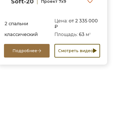
Soft-20
Проект 7х9
Цена:
от 2 335 000
2 спальни
₽
классический
Площадь:
63
м
2
Подробнее
Смотреть видео