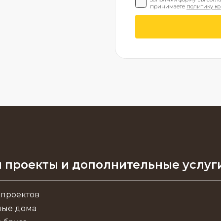
принимаете
политику к
 проекты и дополнительные услуг
 проектов
ные дома