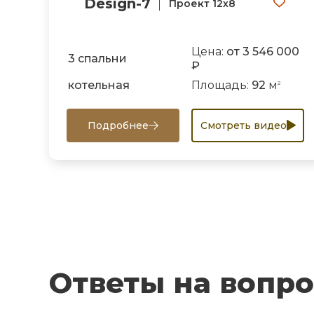
Design-7
Проект 12х8
Цена:
от 3 546 000
3 спальни
₽
котельная
Площадь:
92
м
2
Подробнее
Смотреть видео
Ответы на вопр