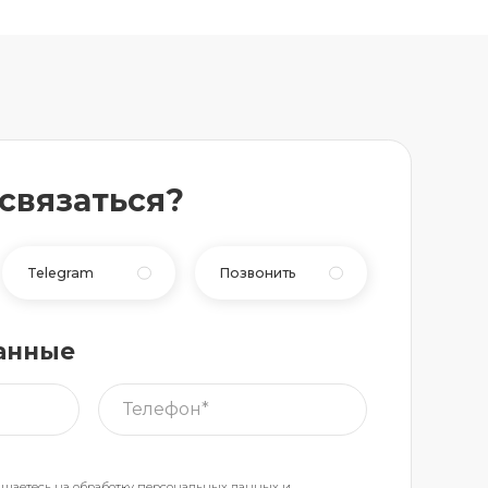
 связаться?
Telegram
Позвонить
анные
ашаетесь на обработку
персональных данных
и