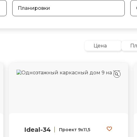
Планировки
Цена
П
Ideal-34
Проект 9х11,5