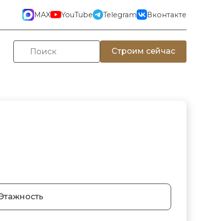
MAX
YouTube
Telegram
Вконтакте
Строим сейчас
Этажность