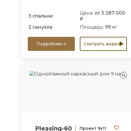
Цена:
от 3 287 000
3 спальни
₽
2 санузла
Площадь:
99
м
2
Подробнее
Смотреть видео
Pleasing-60
Проект 9х11