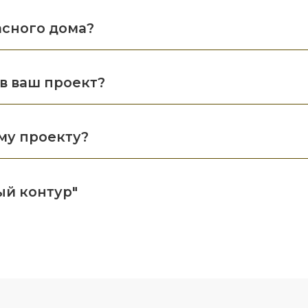
асного дома?
в ваш проект?
му проекту?
ый контур"