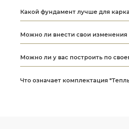
Какой фундамент лучше для карк
Можно ли внести свои изменения 
Можно ли у вас построить по свое
Что означает комплектация "Тепл