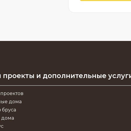
 проекты и дополнительные услуг
 проектов
ные дома
 бруса
 дома
ус