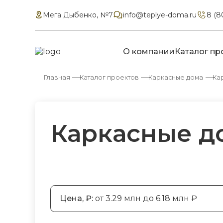
Мега Дыбенко, №7
info@teplye-doma.ru
8 (8
О компании
Каталог пр
Главная
Каталог проектов
Каркасные дома
Кар
Каркасные до
Цена, ₽:
от 3.29 млн до 6.18 млн ₽