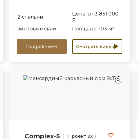
Цена:
от 3 851 000
2 спальни
₽
винтовые сваи
Площадь:
103
м
2
Подробнее
Смотреть видео
Complex-5
Проект 9х11