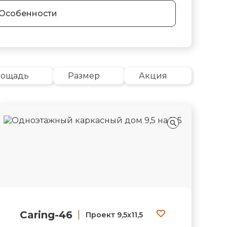
Особенности
лощадь
Размер
Акция
Caring-46
Проект 9,5х11,5