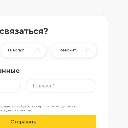
 связаться?
Telegram
Позвонить
анные
ашаетесь на обработку
персональных данных
и
онфиденциальности
Отправить