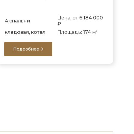
Цена:
от 6 184 000
4 спальни
₽
кладовая, котел.
Площадь:
174
м
2
Подробнее