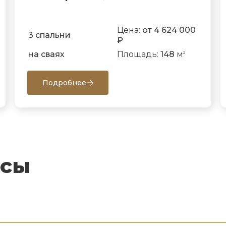
Цена:
от 4 624 000
3 спальни
₽
на сваях
Площадь:
148
м
2
Подробнее
осы