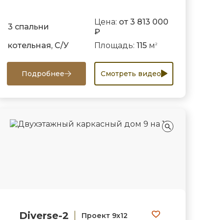
Цена:
от 3 813 000
3 спальни
₽
котельная, С/У
Площадь:
115
м
2
Подробнее
Смотреть видео
Diverse-2
Проект 9х12