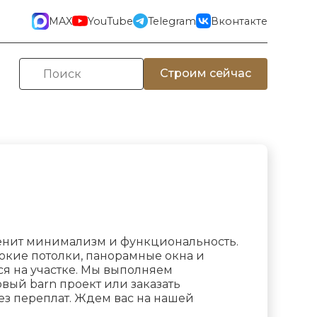
MAX
YouTube
Telegram
Вконтакте
Строим сейчас
 ценит минимализм и функциональность.
сокие потолки, панорамные окна и
ся на участке. Мы выполняем
вый barn проект или заказать
ез переплат. Ждем вас на нашей