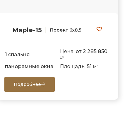
Maple-15
Проект 6х8,5
Цена:
от 2 285 850
1 спальня
₽
панорамные окна
Площадь:
51
м
2
Подробнее