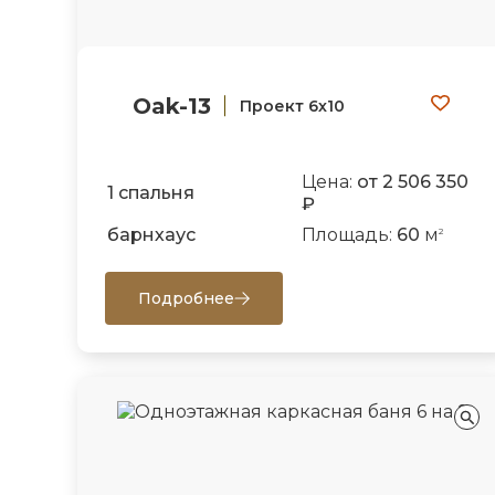
Oak-13
Проект 6х10
Цена:
от 2 506 350
1 спальня
₽
барнхаус
Площадь:
60
м
2
Подробнее