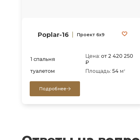
Poplar-16
Проект 6х9
Цена:
от 2 420 250
1 спальня
₽
туалетом
Площадь:
54
м
2
Подробнее