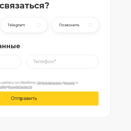
 связаться?
Telegram
Позвонить
анные
ашаетесь на обработку
персональных данных
и
онфиденциальности
Отправить