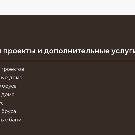
 проекты и дополнительные услуг
 проектов
ные дома
 бруса
 дома
ус
 бруса
ные бани