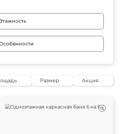
Этажность
Особенности
лощадь
Размер
Акция