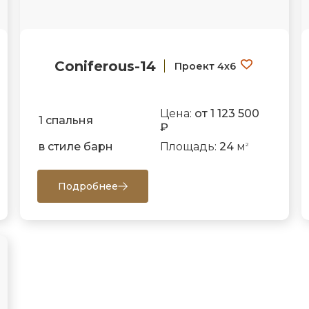
Coniferous-14
Проект 4х6
Цена:
от 1 123 500
1 спальня
₽
в стиле барн
Площадь:
24
м
2
Подробнее