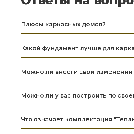
Ответы на вопр
Плюсы каркасных домов?
Какой фундамент лучше для карк
Можно ли внести свои изменения 
Можно ли у вас построить по свое
Что означает комплектация "Тепл