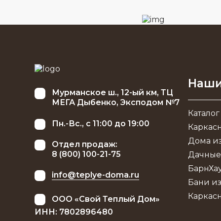
Наши
Мурманское ш., 12-ый км, ТЦ
МЕГА Дыбенко, Эксподом №7
Каталог
Пн.-Вс., с 11:00 до 19:00
Каркас
Дома из
Отдел продаж:
8 (800) 100-21-75
Дачные
БарнХа
info@teplye-doma.ru
Бани из
Каркас
ООО «Свой Теплый Дом»
ИНН: 7802896480