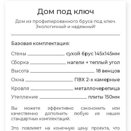
Дом под ключ
Дом из профилированного бруса под ключ.
Экологичный и надежный!
Базовая комплектация:
Стены
сухой брус 145х145мм
Сборка
нагели + теплый угол
Высота
18 венцов
Окна
ПВХ 2-х камерные
Кровля
металлочерепица
Утепление
плиты 150мм
Вы можете эффективно сэкономить или
качественно дополнить любую из наших
стандартных комплектаций.
Это повлияет на конечную цену проекта, что