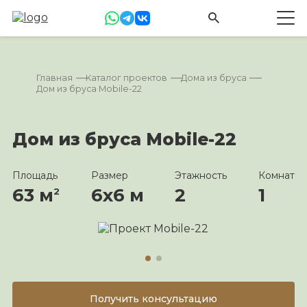
Главная
Каталог проектов
Дома из бруса
Дом из бруса Mobile-22
Дом из бруса Mobile-22
Площадь
Размер
Этажность
Комнат
63 м
6х6 м
2
1
2
Получить консультацию