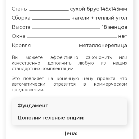
Стены
сухой брус 145х145мм
Сборка
нагели + теплый угол
Высота
18 венцов
Окна
нет
Кровля
металлочерепица
Вы можете эффективно сэкономить или
качественно дополнить любую из наших
стандартных комплектаций.
Это повлияет на конечную цену проекта, что
автоматически отразится в коммерческом
предложении.
Фундамент:
Дополнительные опции:
Цена: