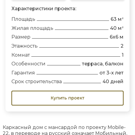
Характеристики проекта:
Площадь
63 м
2
Жилая площадь
40 м
2
Размер
6х6 м
Этажность
2
Комнат
1
Особенности
терраса, балкон
Гарантия
от 3-х лет
Срок строительства
40 дней
Купить проект
Каркасный дом с мансардой по проекту Mobile-
22, в переводе на русский означает Мобильный,