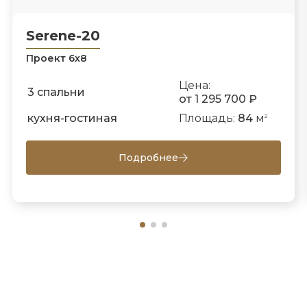
Serene-20
Проект 6х8
Цена:
3 спальни
от 1 295 700 ₽
кухня-гостиная
Площадь:
84
м
2
Подробнее