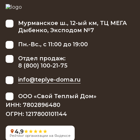
Мурманское ш., 12-ый км, ТЦ МЕГА
Дыбенко, Эксподом №7
Пн.-Вс., с 11:00 до 19:00
Отдел продаж:
8 (800) 100-21-75
info@teplye-doma.ru
ООО «Свой Теплый Дом»
ИНН: 7802896480
ОГРН: 1217800101144
4,9
Рейтинг организации на Яндексе