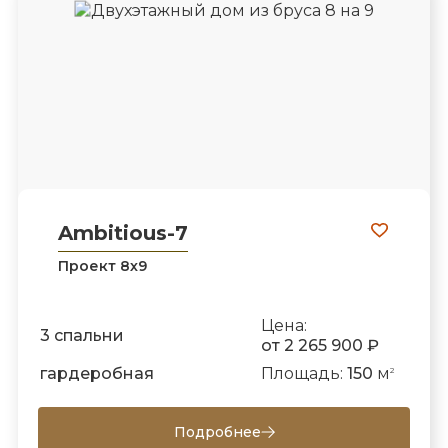
Ambitious-7
Проект 8х9
Цена:
3 спальни
от 2 265 900 ₽
гардеробная
Площадь:
150
м
2
Подробнее