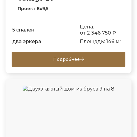
Проект 8х9,5
Цена:
5 спален
от 2 346 750 ₽
два эркера
Площадь:
146
м
2
Подробнее