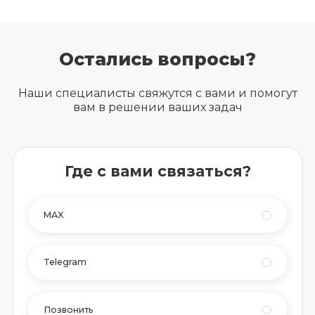
Остались вопросы?
Наши специалисты свяжутся с вами и помогут
вам в решении ваших задач
Где с вами связаться?
MAX
Telegram
Позвонить