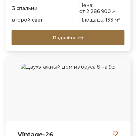
Цена:
3 спальни
от 2 286 900 ₽
второй свет
Площадь:
133
м
2
Подробнее
Vintage-26