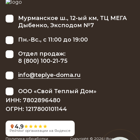
Мурманское ш., 12-ый км, ТЦ МЕГА
Дыбенко, Эксподом №7
Пн.-Вс., с 11:00 до 19:00
Отдел продаж:
8 (800) 100-21-75
info@teplye-doma.ru
ООО «Свой Теплый Дом»
ИНН: 7802896480
ОГРН: 1217800101144
4,9
Рейтинг организации на Яндексе
Политика обработки
Copyright © 2026 | Все права