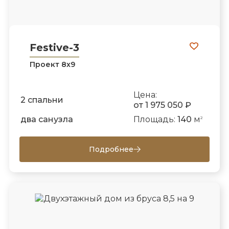
Festive-3
Проект 8х9
Цена:
2 спальни
от 1 975 050 ₽
два санузла
Площадь:
140
м
2
Подробнее