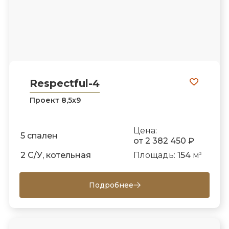
Respectful-4
Проект 8,5х9
Цена:
5 спален
от 2 382 450 ₽
2 С/У, котельная
Площадь:
154
м
2
Подробнее