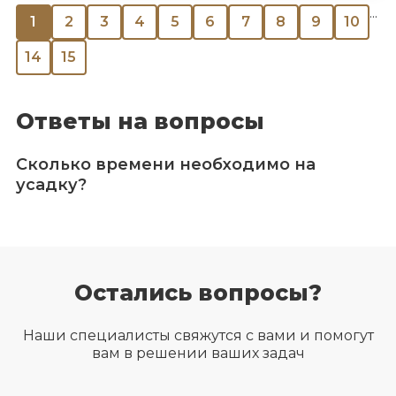
...
1
2
3
4
5
6
7
8
9
10
14
15
Ответы на вопросы
Сколько времени необходимо на
усадку?
Остались вопросы?
Наши специалисты свяжутся с вами и помогут
вам в решении ваших задач