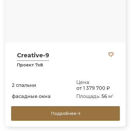
Creative-9
Проект 7х8
Цена:
2 спальни
от 1 379 700 ₽
фасадные окна
Площадь:
56
м
2
Подробнее