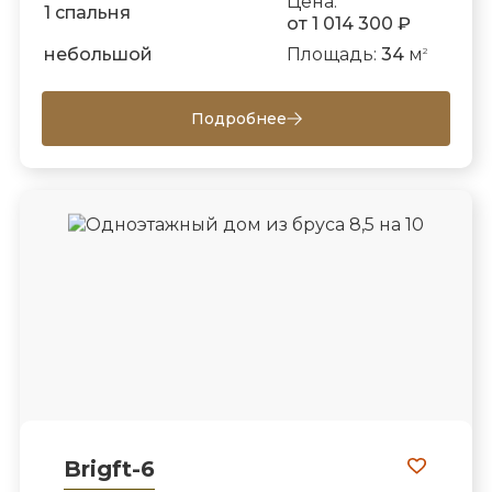
Цена:
1 спальня
от 1 014 300 ₽
небольшой
Площадь:
34
м
2
Подробнее
Brigft-6