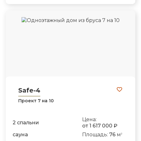
Safe-4
Проект 7 на 10
Цена:
2 спальни
от 1 617 000 ₽
сауна
Площадь:
76
м
2