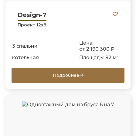
Design-7
Проект 12х8
Цена:
3 спальни
от 2 190 300 ₽
котельная
Площадь:
92
м
2
Подробнее