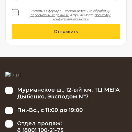
Заполняя форму вы соглашаетесь на обработку
персональных данных
и принимаете
политику
конфиденциальности
Отправить
Мурманское ш., 12-ый км, ТЦ МЕГА
Дыбенко, Эксподом №7
Пн.-Вс., с 11:00 до 19:00
Отдел продаж:
8 (800) 100-21-75