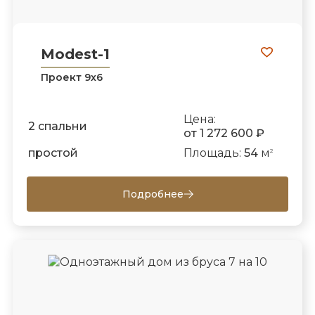
Modest-1
Проект 9х6
Цена:
2 спальни
от 1 272 600 ₽
простой
Площадь:
54
м
2
Подробнее