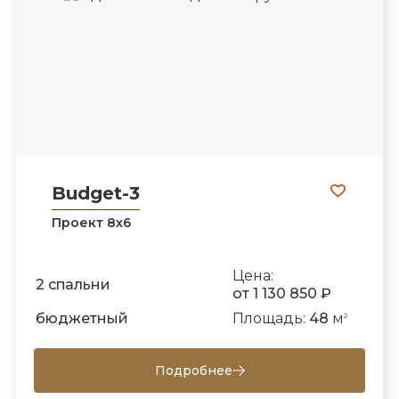
Budget-3
Проект 8х6
Цена:
2 спальни
от 1 130 850 ₽
бюджетный
Площадь:
48
м
2
Подробнее