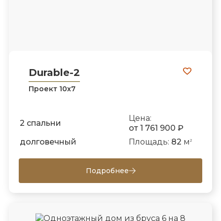
Durable-2
Проект 10х7
Цена:
2 спальни
от 1 761 900 ₽
долговечный
Площадь:
82
м
2
Подробнее