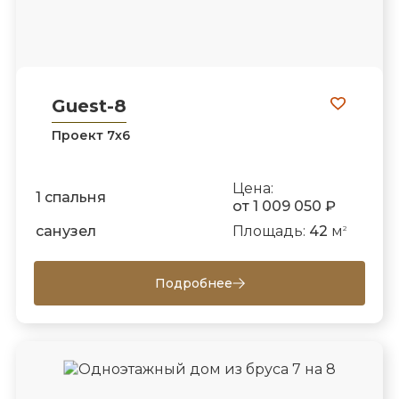
Guest-8
Проект 7х6
Цена:
1 спальня
от 1 009 050 ₽
санузел
Площадь:
42
м
2
Подробнее