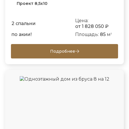
Проект 8,5х10
Цена:
2 спальни
от 1 828 050 ₽
по акии!
Площадь:
85
м
2
Подробнее