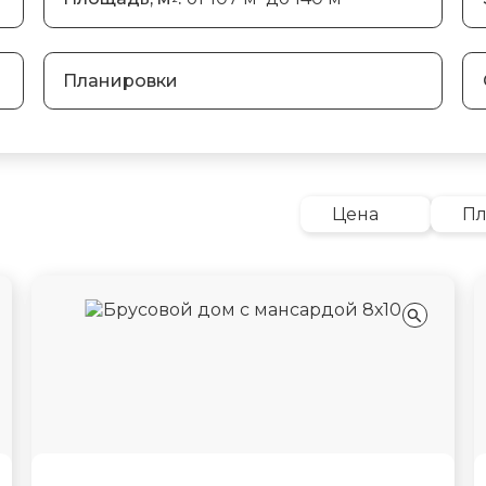
Планировки
Цена
П