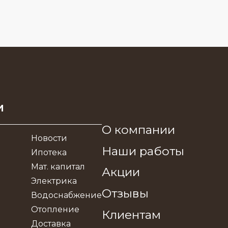
и
О компании
Новости
Наши работы
Ипотека
Мат. капитал
Акции
Электрика
Отзывы
Водоснабжение
Отопление
Клиентам
Доставка