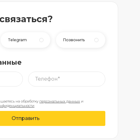
 связаться?
Telegram
Позвонить
анные
ашаетесь на обработку
персональных данных
и
онфиденциальности
Отправить