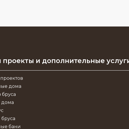
 проекты и дополнительные услуг
 проектов
ные дома
 бруса
 дома
ус
 бруса
ные бани