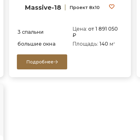
Massive-18
Проект 8х10
Цена:
от 1 891 050
3 спальни
₽
большие окна
Площадь:
140
м
2
Подробнее