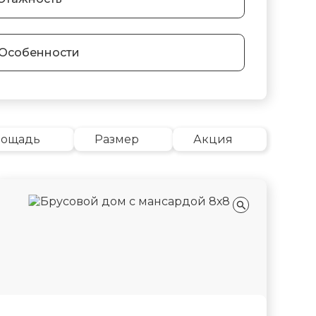
Особенности
лощадь
Размер
Акция