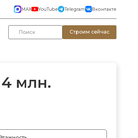
MAX
YouTube
Telegram
Вконтакте
Строим сейчас
 4 млн.
Этажность