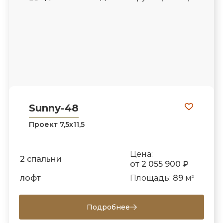
Sunny-48
Проект 7,5х11,5
Цена:
2 спальни
от 2 055 900 ₽
лофт
Площадь:
89
м
2
Подробнее