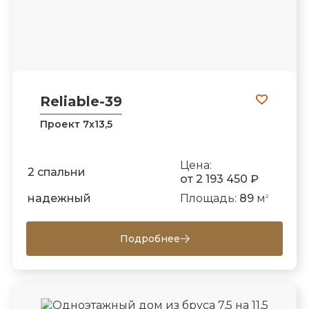
Reliable-39
Проект 7х13,5
Цена:
2 спальни
от 2 193 450 ₽
надежный
Площадь:
89
м
2
Подробнее