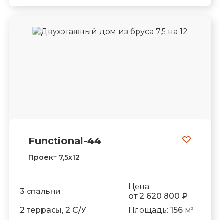
Functional-44
Проект 7,5х12
Цена:
3 спальни
от 2 620 800 ₽
2 террасы, 2 С/У
Площадь:
156
м
2