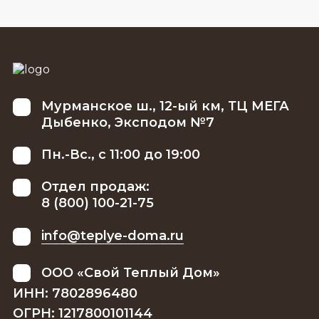
Мурманское ш., 12-ый км, ТЦ МЕГА
Дыбенко, Эксподом №7
Пн.-Вс., с 11:00 до 19:00
Отдел продаж:
8 (800) 100-21-75
info@teplye-doma.ru
ООО «Свой Теплый Дом»
ИНН: 7802896480
ОГРН: 1217800101144