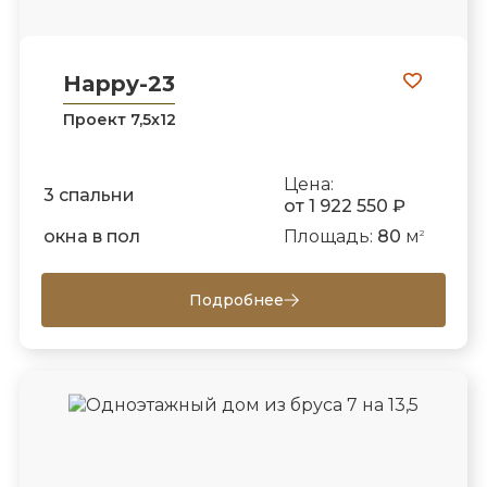
Happy-23
Проект 7,5х12
Цена:
3 спальни
от 1 922 550 ₽
окна в пол
Площадь:
80
м
2
Подробнее