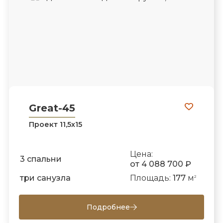
Great-45
Проект 11,5х15
Цена:
3 спальни
от 4 088 700 ₽
три санузла
Площадь:
177
м
2
Подробнее