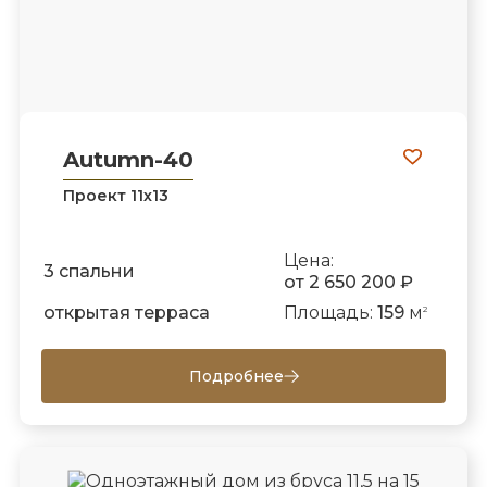
Autumn-40
Проект 11х13
Цена:
3 спальни
от 2 650 200 ₽
открытая терраса
Площадь:
159
м
2
Подробнее