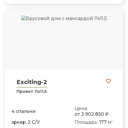
Exciting-2
Проект 11х11,5
Цена:
4 спальни
от 3 902 850 ₽
эркер, 2 С/У
Площадь:
177
м
2