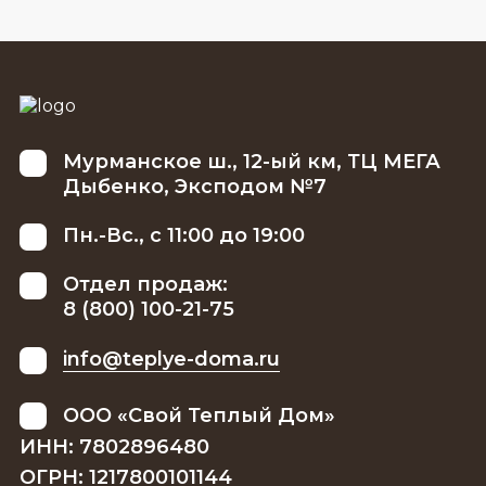
Мурманское ш., 12-ый км, ТЦ МЕГА
Дыбенко, Эксподом №7
Пн.-Вс., с 11:00 до 19:00
Отдел продаж:
8 (800) 100-21-75
info@teplye-doma.ru
ООО «Свой Теплый Дом»
ИНН: 7802896480
ОГРН: 1217800101144