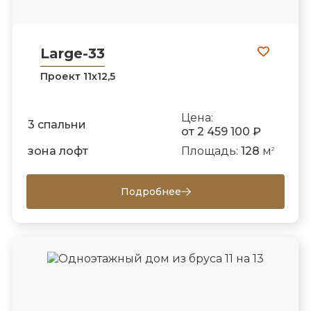
Large-33
Проект 11х12,5
Цена:
3 спальни
от 2 459 100 ₽
зона лофт
Площадь:
128
м
2
Подробнее