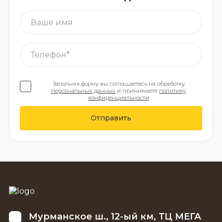
Заполняя форму вы соглашаетесь на обработку
персональных данных
и принимаете
политику
конфиденциальности
Отправить
Мурманское ш., 12-ый км, ТЦ МЕГА