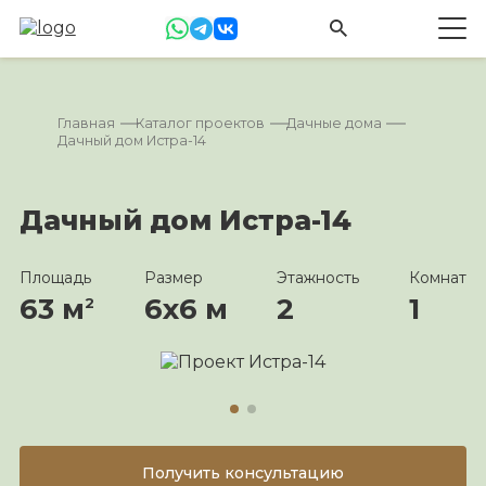
Главная
Каталог проектов
Дачные дома
Дачный дом Истра-14
Дачный дом Истра-14
Площадь
Размер
Этажность
Комнат
63 м
6х6 м
2
1
2
Получить консультацию