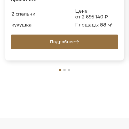
Цена:
2 спальни
от 2 695 140 ₽
кукушка
Площадь:
88
м
2
Подробнее