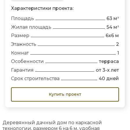
Характеристики проекта:
Площадь
63 м
2
Жилая площадь
54 м
2
Размер
6х6 м
Этажность
2
Комнат
1
Особенности
терраса
Гарантия
от 3-х лет
Срок строительства
40 дней
Купить проект
Деревянный дачный дом по каркасной
технологии, размером 6 на 6 м, удобная