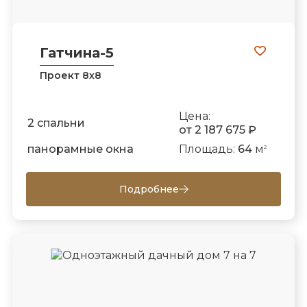
Гатчина-5
Проект 8х8
Цена:
2 спальни
от 2 187 675 ₽
панорамные окна
Площадь:
64
м
2
Подробнее