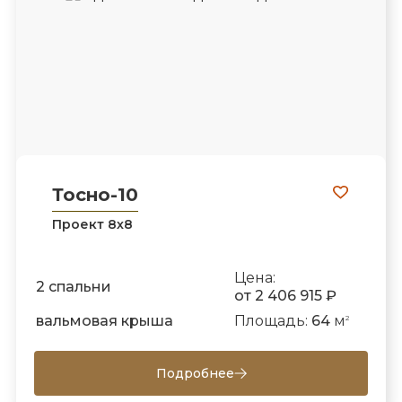
Тосно-10
Проект 8х8
Цена:
2 спальни
от 2 406 915 ₽
вальмовая крыша
Площадь:
64
м
2
Подробнее