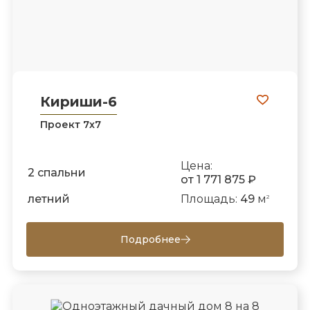
Кириши-6
Проект 7х7
Цена:
2 спальни
от 1 771 875 ₽
летний
Площадь:
49
м
2
Подробнее