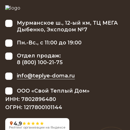
Мурманское ш., 12-ый км, ТЦ МЕГА
Дыбенко, Эксподом №7
Пн.-Вс., с 11:00 до 19:00
Отдел продаж:
8 (800) 100-21-75
info@teplye-doma.ru
ООО «Свой Теплый Дом»
ИНН: 7802896480
ОГРН: 1217800101144
4,9
Рейтинг организации на Яндексе