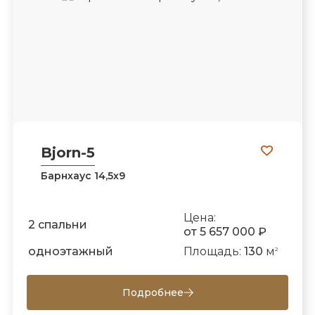
Bjorn-5
Барнхаус 14,5х9
Цена:
2 спальни
от 5 657 000 ₽
одноэтажный
Площадь:
130
м
2
Подробнее