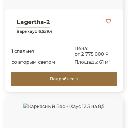
Lagertha-2
Барнхаус 6,5х9,4
Цена:
1 спальня
от 2 775 000 ₽
со вторым светом
Площадь:
61
м
2
Подробнее