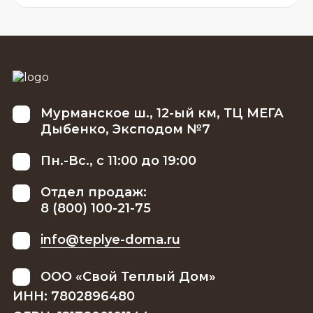
Мурманское ш., 12-ый км, ТЦ МЕГА
Дыбенко, Эксподом №7
Пн.-Вс., с 11:00 до 19:00
Отдел продаж:
8 (800) 100-21-75
info@teplye-doma.ru
ООО «Свой Теплый Дом»
ИНН: 7802896480