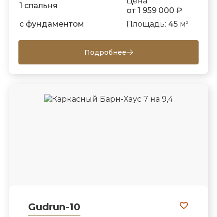
Цена:
1 спальня
от 1 959 000 ₽
с фундаментом
Площадь:
45
м
2
Подробнее
Gudrun-10