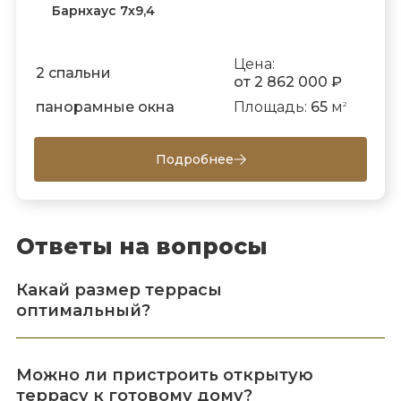
Барнхаус 7х9,4
Цена:
2 спальни
от 2 862 000 ₽
панорамные окна
Площадь:
65
м
2
Подробнее
Ответы на вопросы
Какай размер террасы
оптимальный?
Можно ли пристроить открытую
террасу к готовому дому?