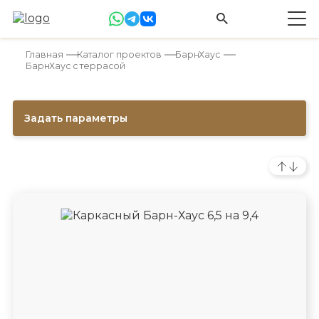
Главная
Каталог проектов
БарнХаус
БарнХаус с террасой
Задать параметры