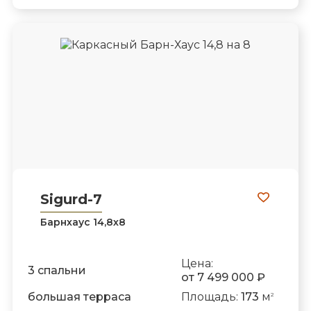
Sigurd-7
Барнхаус 14,8х8
Цена:
3 спальни
от 7 499 000 ₽
большая терраса
Площадь:
173
м
2