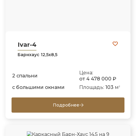
Ivar-4
Барнхаус 12,5х8,5
Цена:
2 спальни
от 4 478 000 ₽
с большими окнами
Площадь:
103
м
2
Подробнее