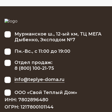
Мурманское ш., 12-ый км, ТЦ МЕГА
Дыбенко, Эксподом №7
Пн.-Вс., с 11:00 до 19:00
Отдел продаж:
8 (800) 100-21-75
info@teplye-doma.ru
ООО «Свой Теплый Дом»
ИНН: 7802896480
ОГРН: 1217800101144