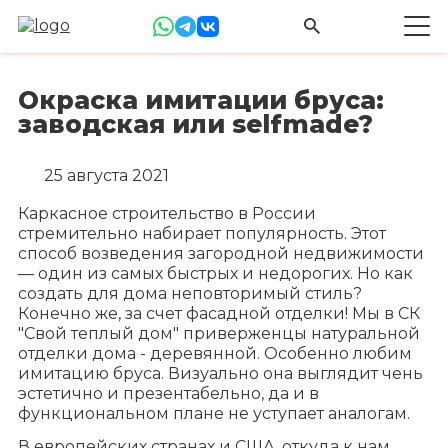
Окраска имитации бруса:
заводская или selfmade?
25 августа 2021
Каркасное строительство в России
стремительно набирает популярность. Этот
способ возведения загородной недвижимости
— один из самых быстрых и недорогих. Но как
создать для дома неповторимый стиль?
Конечно же, за счет фасадной отделки! Мы в СК
"Свой теплый дом" приверженцы натуральной
отделки дома - деревянной. Особенно любим
имитацию бруса. Визуально она выглядит чень
эстетично и презентабельно, да и в
функциональном плане не уступает аналогам.
В европейских странах и США, откуда к нам